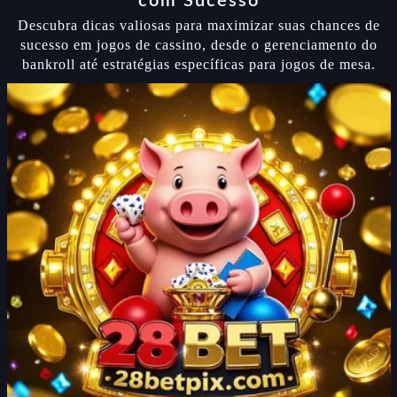
com Sucesso
Descubra dicas valiosas para maximizar suas chances de
sucesso em jogos de cassino, desde o gerenciamento do
bankroll até estratégias específicas para jogos de mesa.