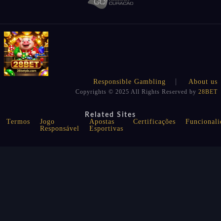
Responsible Gambling
About us
Copyrights © 2025 All Rights Reserved by
28BET
Related Sites
Termos
Jogo
Apostas
Certificações
Funcionali
Responsável
Esportivas