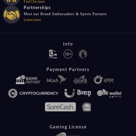
Find Out more
Partnerships
Meet our Brand Ambassadors & Sports Partners
Learnt more
Info
Payment Partners
Gaming License