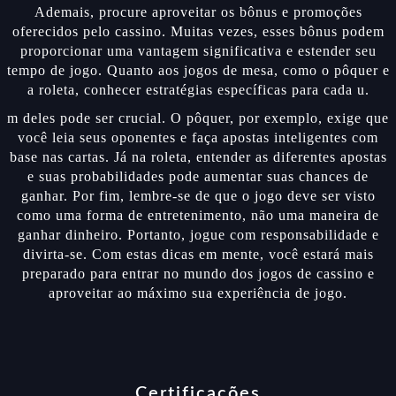
Ademais, procure aproveitar os bônus e promoções
oferecidos pelo cassino. Muitas vezes, esses bônus podem
proporcionar uma vantagem significativa e estender seu
tempo de jogo. Quanto aos jogos de mesa, como o pôquer e
a roleta, conhecer estratégias específicas para cada u.
m deles pode ser crucial. O pôquer, por exemplo, exige que
você leia seus oponentes e faça apostas inteligentes com
base nas cartas. Já na roleta, entender as diferentes apostas
e suas probabilidades pode aumentar suas chances de
ganhar. Por fim, lembre-se de que o jogo deve ser visto
como uma forma de entretenimento, não uma maneira de
ganhar dinheiro. Portanto, jogue com responsabilidade e
divirta-se. Com estas dicas em mente, você estará mais
preparado para entrar no mundo dos jogos de cassino e
aproveitar ao máximo sua experiência de jogo.
Certificações