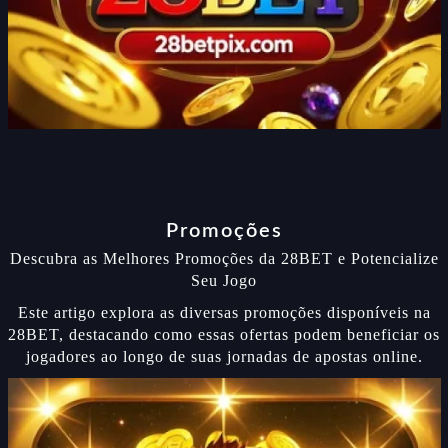
Promoções
Descubra as Melhores Promoções da 28BET e Potencialize
Seu Jogo
Este artigo explora as diversas promoções disponíveis na
28BET, destacando como essas ofertas podem beneficiar os
jogadores ao longo de suas jornadas de apostas online.